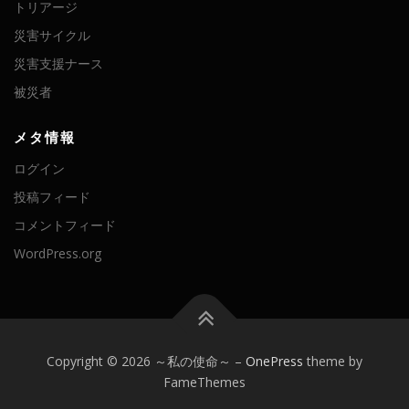
トリアージ
災害サイクル
災害支援ナース
被災者
メタ情報
ログイン
投稿フィード
コメントフィード
WordPress.org
Copyright © 2026 ～私の使命～
–
OnePress
theme by
FameThemes