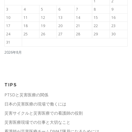
1
2
3
4
5
6
7
8
9
10
11
12
13
14
15
16
17
18
19
20
21
22
23
24
25
26
27
28
29
30
31
2026年8月
TIPS
PTSDと災害医療の関係
日本の災害医療の現場で働くには
災害サイクルと災害医療での看護師の役割
災害医療現場での仕事と大切なこと
看護師が災害医療チームDMAT隊員になるためには